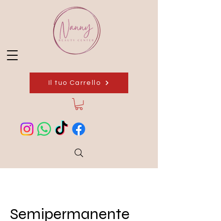
Il tuo Carrello
Semipermanente