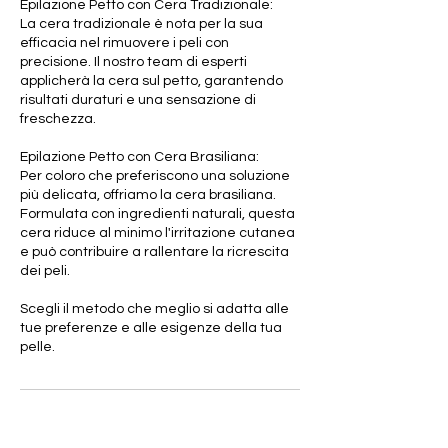
Epilazione Petto con Cera Tradizionale:
La cera tradizionale è nota per la sua
efficacia nel rimuovere i peli con
precisione. Il nostro team di esperti
applicherà la cera sul petto, garantendo
risultati duraturi e una sensazione di
freschezza.
Epilazione Petto con Cera Brasiliana:
Per coloro che preferiscono una soluzione
più delicata, offriamo la cera brasiliana.
Formulata con ingredienti naturali, questa
cera riduce al minimo l'irritazione cutanea
e può contribuire a rallentare la ricrescita
dei peli.
Scegli il metodo che meglio si adatta alle
tue preferenze e alle esigenze della tua
pelle.