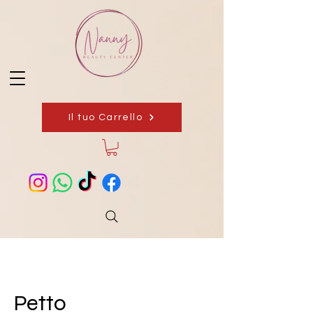
Il tuo Carrello
Petto