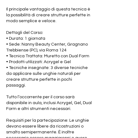
Il principale vantaggio di questa tecnica è
la possibilità di creare strutture perfette in
modo semplice e veloce.
Dettagli del Corso:
• Durata: 1 giornata
• Sede: Nanny Beauty Center, Gragnano
Trebbiense (PC), via Roma 124
• Tecnica Trattata: Muretto con Dual Form
• Prodotti utilizzati: Acrygel e Gel
• Tecniche insegnate: 3 diverse tecniche
da applicare sulle unghie naturali per
creare strutture perfette in pochi
passaggi.
Tutto l’occorrente per il corso sarà
disponibile in aula, inclusi Acrygel, Gel, Dual
Form e altri strumenti necessari.
Requisiti per la partecipazione: Le unghie
devono essere libere da ricostruzioni o
smalto semipermanente. È inoltre
necessario essere maggiorenni e avere