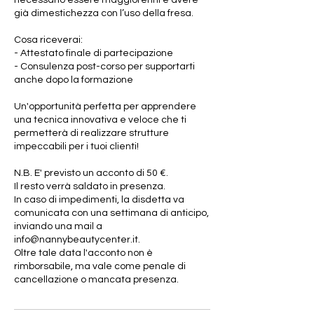
già dimestichezza con l’uso della fresa.
Cosa riceverai:
- Attestato finale di partecipazione
- Consulenza post-corso per supportarti
anche dopo la formazione
Un'opportunità perfetta per apprendere
una tecnica innovativa e veloce che ti
permetterà di realizzare strutture
impeccabili per i tuoi clienti!
N.B. E' previsto un acconto di 50 €.
Il resto verrà saldato in presenza.
In caso di impedimenti, la disdetta va
comunicata con una settimana di anticipo,
inviando una mail a
info@nannybeautycenter.it.
Oltre tale data l'acconto non è
rimborsabile, ma vale come penale di
cancellazione o mancata presenza.