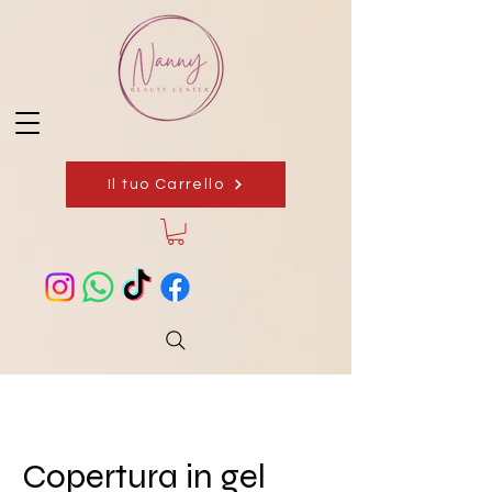
Il tuo Carrello
Copertura in gel