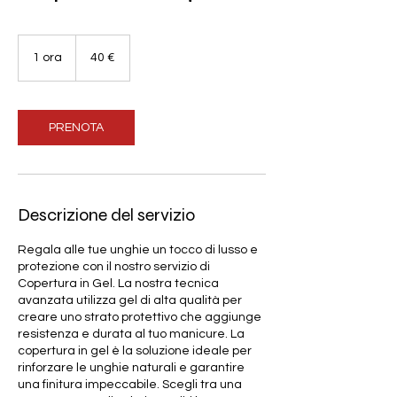
40
euro
1 ora
1
40 €
o
r
PRENOTA
Descrizione del servizio
Regala alle tue unghie un tocco di lusso e
protezione con il nostro servizio di
Copertura in Gel. La nostra tecnica
avanzata utilizza gel di alta qualità per
creare uno strato protettivo che aggiunge
resistenza e durata al tuo manicure. La
copertura in gel è la soluzione ideale per
rinforzare le unghie naturali e garantire
una finitura impeccabile. Scegli tra una