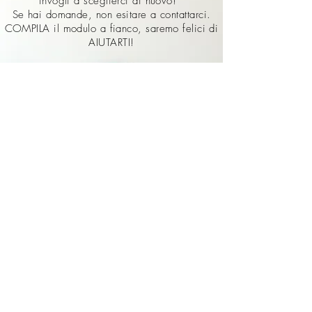
invogli a sceglierci di nuovo!
Se hai domande, non esitare a contattarci.
COMPILA il modulo a fianco, saremo felici di
AIUTARTI!