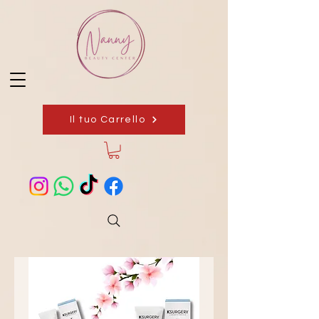
Il tuo Carrello