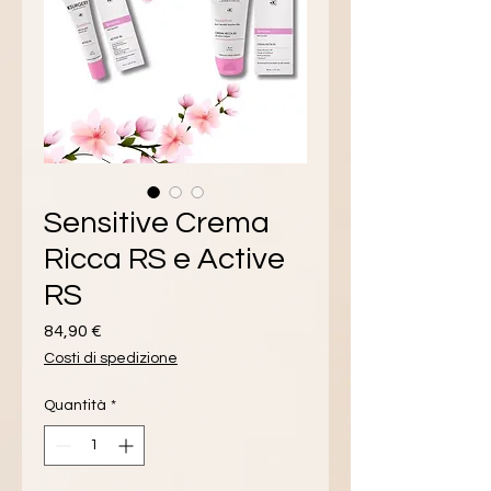
Sensitive Crema
Ricca RS e Active
RS
Prezzo
84,90 €
Costi di spedizione
Quantità
*