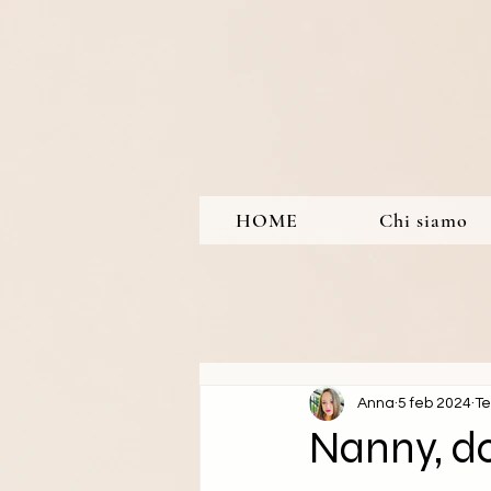
HOME
Chi siamo
Anna
5 feb 2024
Te
Nanny, do