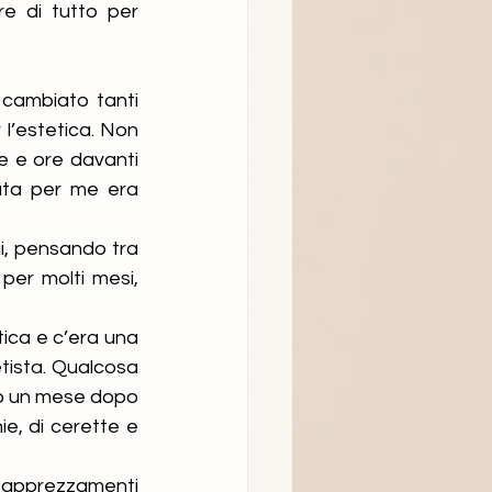
e di tutto per 
cambiato tanti 
l’estetica. Non 
 e ore davanti 
uta per me era 
i, pensando tra 
per molti mesi, 
ica e c’era una 
tista. Qualcosa 
o un mese dopo 
e, di cerette e 
 apprezzamenti 