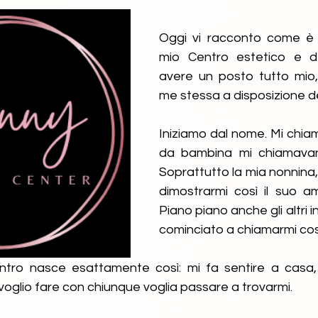
Oggi vi racconto come è n
mio Centro estetico e de
avere un posto tutto mio
me stessa a disposizione deg
Iniziamo dal nome. Mi chia
da bambina mi chiamavan
Soprattutto la mia nonnina,
dimostrarmi così il suo am
Piano piano anche gli altri i
cominciato a chiamarmi così
ntro nasce esattamente così: mi fa sentire a casa, 
oglio fare con chiunque voglia passare a trovarmi.