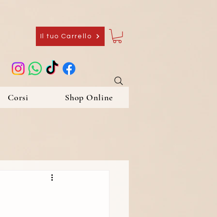
Il tuo Carrello
Corsi
Shop Online