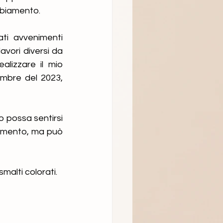
ambiamento.
ti avvenimenti 
vori diversi da 
lizzare il mio 
mbre del 2023, 
 possa sentirsi 
amento, ma può 
smalti colorati.